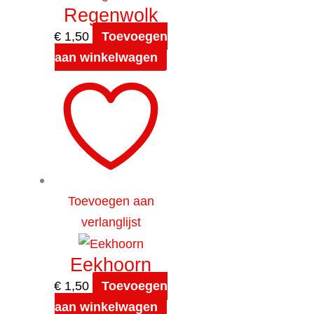
Regenwolk
€
1,50
Toevoegen
aan winkelwagen
Toevoegen aan
verlanglijst
Eekhoorn
€
1,50
Toevoegen
aan winkelwagen