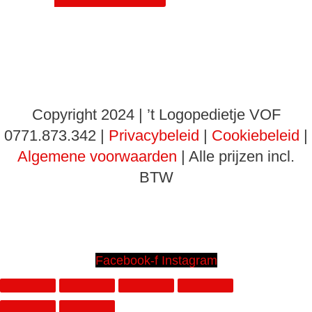
Copyright 2024 | ’t Logopedietje VOF
0771.873.342 |
Privacybeleid
|
Cookiebeleid
|
Algemene voorwaarden
| Alle prijzen incl.
BTW
Facebook-f
Instagram