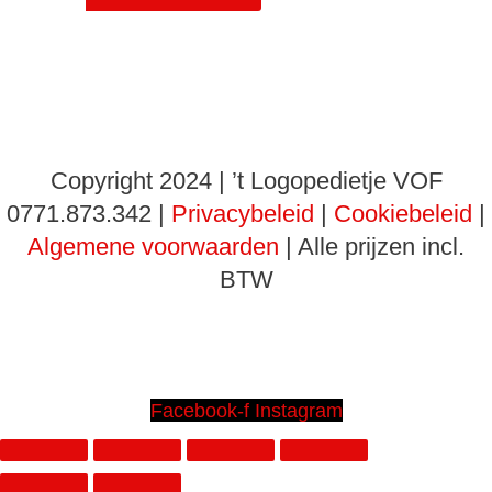
Copyright 2024 | ’t Logopedietje VOF
0771.873.342 |
Privacybeleid
|
Cookiebeleid
|
Algemene voorwaarden
| Alle prijzen incl.
BTW
Facebook-f
Instagram