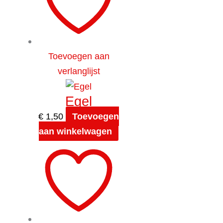
Toevoegen aan
verlanglijst
Egel
€
1,50
Toevoegen
aan winkelwagen