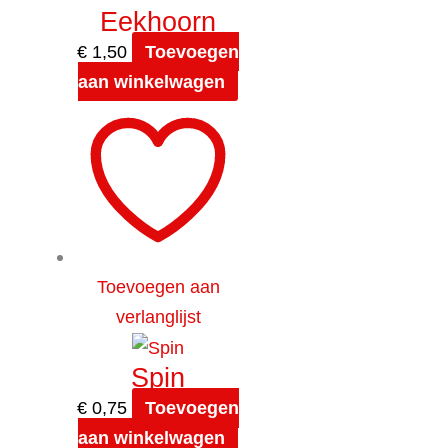
Eekhoorn
€
1,50
Toevoegen
aan winkelwagen
Toevoegen aan
verlanglijst
Spin
€
0,75
Toevoegen
aan winkelwagen