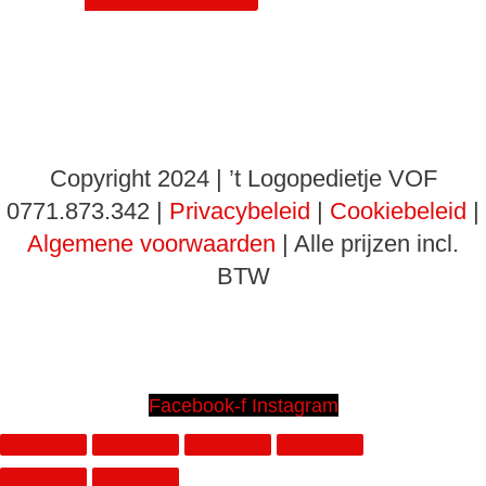
Copyright 2024 | ’t Logopedietje VOF
0771.873.342 |
Privacybeleid
|
Cookiebeleid
|
Algemene voorwaarden
| Alle prijzen incl.
BTW
Facebook-f
Instagram