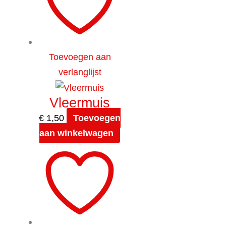
Toevoegen aan
verlanglijst
Vleermuis
€
1,50
Toevoegen
aan winkelwagen