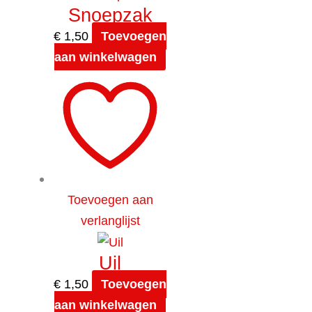
Snoepzak
€
1,50
Toevoegen
aan winkelwagen
Toevoegen aan
verlanglijst
Uil
€
1,50
Toevoegen
aan winkelwagen